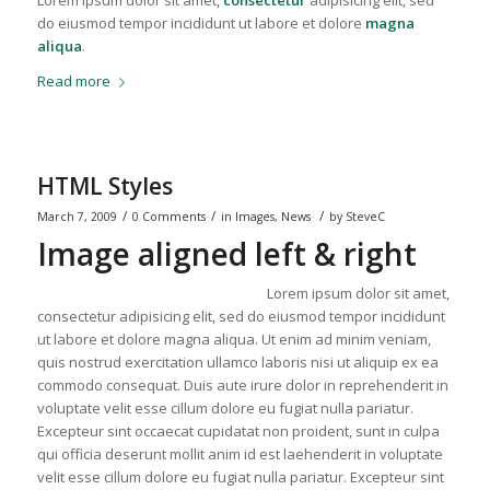
do eiusmod tempor incididunt ut labore et dolore
magna
aliqua
.
Read more
HTML Styles
/
/
/
March 7, 2009
0 Comments
in
Images
,
News
by
SteveC
Image aligned left & right
Lorem ipsum dolor sit amet,
consectetur adipisicing elit, sed do eiusmod tempor incididunt
ut labore et dolore magna aliqua. Ut enim ad minim veniam,
quis nostrud exercitation ullamco laboris nisi ut aliquip ex ea
commodo consequat. Duis aute irure dolor in reprehenderit in
voluptate velit esse cillum dolore eu fugiat nulla pariatur.
Excepteur sint occaecat cupidatat non proident, sunt in culpa
qui officia deserunt mollit anim id est laehenderit in voluptate
velit esse cillum dolore eu fugiat nulla pariatur. Excepteur sint