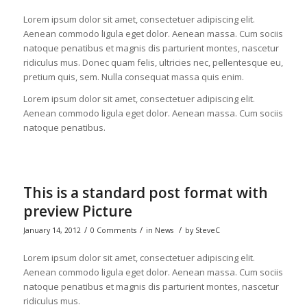
Lorem ipsum dolor sit amet, consectetuer adipiscing elit.
Aenean commodo ligula eget dolor. Aenean massa. Cum sociis
natoque penatibus et magnis dis parturient montes, nascetur
ridiculus mus. Donec quam felis, ultricies nec, pellentesque eu,
pretium quis, sem. Nulla consequat massa quis enim.
Lorem ipsum dolor sit amet, consectetuer adipiscing elit.
Aenean commodo ligula eget dolor. Aenean massa. Cum sociis
natoque penatibus.
This is a standard post format with
preview Picture
/
/
/
January 14, 2012
0 Comments
in
News
by
SteveC
Lorem ipsum dolor sit amet, consectetuer adipiscing elit.
Aenean commodo ligula eget dolor. Aenean massa. Cum sociis
natoque penatibus et magnis dis parturient montes, nascetur
ridiculus mus.