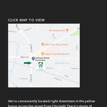
CLICK MAP TO VIEW
We’re conveniently located right downtown in the yellow
house across the street from City Hall! There’s plenty of