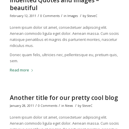
beautiful
/
/
/
February 12, 2011
0 Comments
in
Images
by
SteveC
Lorem ipsum dolor sit amet, consectetuer adipiscing elit.
Aenean commodo ligula eget dolor. Aenean massa. Cum sociis
natoque penatibus et magnis dis parturient montes, nascetur
ridiculus mus.
Donec quam felis, ultricies nec, pellentesque eu, pretium quis,
sem.
Read more
Another title for our pretty cool blog
/
/
/
January 28, 2011
0 Comments
in
News
by
SteveC
Lorem ipsum dolor sit amet, consectetuer adipiscing elit.
Aenean commodo ligula eget dolor. Aenean massa. Cum sociis