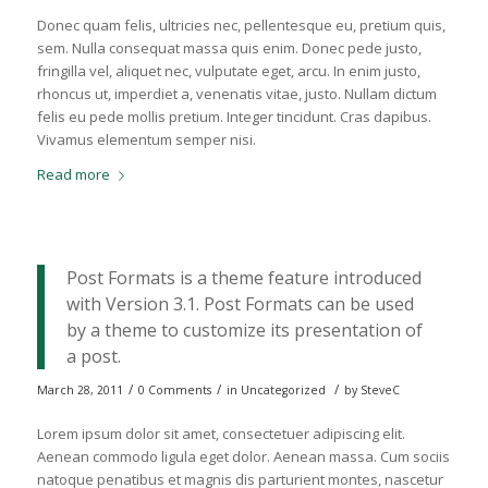
Donec quam felis, ultricies nec, pellentesque eu, pretium quis,
sem. Nulla consequat massa quis enim. Donec pede justo,
fringilla vel, aliquet nec, vulputate eget, arcu. In enim justo,
rhoncus ut, imperdiet a, venenatis vitae, justo. Nullam dictum
felis eu pede mollis pretium. Integer tincidunt. Cras dapibus.
Vivamus elementum semper nisi.
Read more
Post Formats is a theme feature introduced
with Version 3.1. Post Formats can be used
by a theme to customize its presentation of
a post.
/
/
/
March 28, 2011
0 Comments
in
Uncategorized
by
SteveC
Lorem ipsum dolor sit amet, consectetuer adipiscing elit.
Aenean commodo ligula eget dolor. Aenean massa. Cum sociis
natoque penatibus et magnis dis parturient montes, nascetur