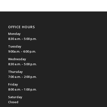
OFFICE HOURS
Monday
8:30 a.m. – 5:00 p.m.
Tuesday
9:00a.m. – 6:00 p.m.
Wednesday
8:30 a.m. – 5:00 p.m.
Thursday
7:00 a.m. – 2:00 p.m.
Friday
8:00 a.m. – 1:00 p.m.
Saturday
Closed