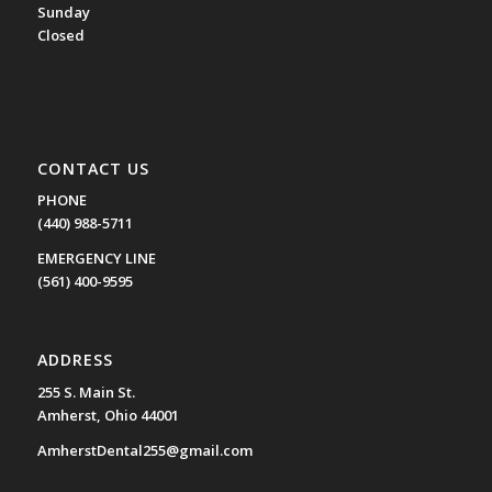
Sunday
Closed
CONTACT US
PHONE
(440) 988-5711
EMERGENCY LINE
(561) 400-9595
ADDRESS
255 S. Main St.
Amherst, Ohio 44001
AmherstDental255@gmail.com